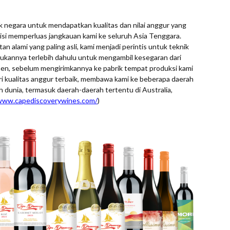
 negara untuk mendapatkan kualitas dan nilai anggur yang
visi memperluas jangkauan kami ke seluruh Asia Tenggara.
alami yang paling asli, kami menjadi perintis untuk teknik
annya terlebih dahulu untuk mengambil kesegaran dari
nen, sebelum mengirimkannya ke pabrik tempat produksi kami
ari kualitas anggur terbaik, membawa kami ke beberapa daerah
 dunia, termasuk daerah-daerah tertentu di Australia,
/www.capediscoverywines.com/
)