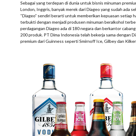
Sebagai yang terdepan di dunia untuk bisnis minuman premiu
London, Inggris, banyak merek dari Diageo yang sudah ada s
“Diageo” sendiri berarti untuk memberikan kepuasan setiap har
terbukti dengan menjadi produsen minuman beralkohol terbesa
perdagangan Diageo ada di 180 negara dan berkantor cabang 
200 produk. PT Dima Indonesia telah bekerja sama dengan Di
premium dari Guinness seperti Smirnoff Ice, Gilbey dan Kilke