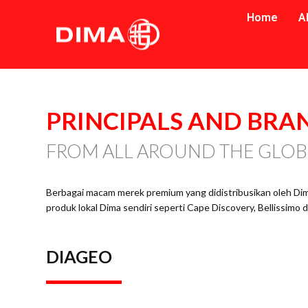
Home
A
PRINCIPALS 
AND BRA
FROM ALL AROUND THE GLOB
Berbagai macam merek premium yang didistribusikan oleh Dima
produk lokal Dima sendiri seperti Cape Discovery, Bellissimo d
DIAGEO