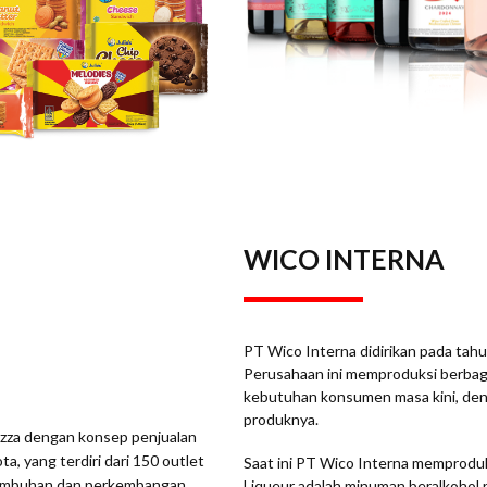
WICO INTERNA
PT Wico Interna didirikan pada tahun
Perusahaan ini memproduksi berbag
kebutuhan konsumen masa kini, denga
produknya.
pizza dengan konsep penjualan
ta, yang terdiri dari 150 outlet
Saat ini PT Wico Interna memproduks
ertumbuhan dan perkembangan
Liqueur adalah minuman beralkohol 