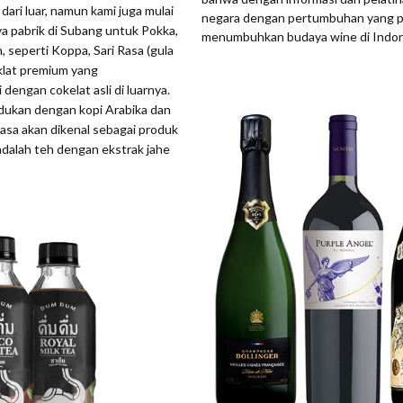
ri luar, namun kami juga mulai
negara dengan pertumbuhan yang pal
a pabrik di Subang untuk Pokka,
menumbuhkan budaya wine di Indone
 seperti Koppa, Sari Rasa (gula
oklat premium yang
dengan cokelat asli di luarnya.
adukan dengan kopi Arabika dan
Rasa akan dikenal sebagai produk
dalah teh dengan ekstrak jahe