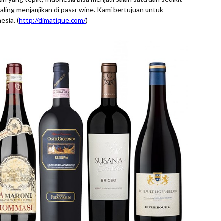
ing menjanjikan di pasar wine. Kami bertujuan untuk
sia. (
http://dimatique.com/
)