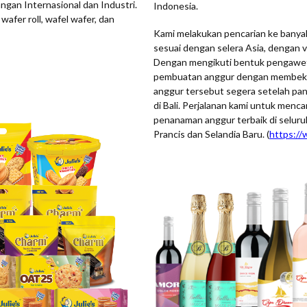
ngan Internasional dan Industri.
Indonesia.
wafer roll, wafel wafer, dan
Kami melakukan pencarian ke banyak
sesuai dengan selera Asia, dengan 
Dengan mengikuti bentuk pengawetan 
pembuatan anggur dengan membekuk
anggur tersebut segera setelah pa
di Bali. Perjalanan kami untuk menc
penanaman anggur terbaik di seluruh
Prancis dan Selandia Baru. (
https:/