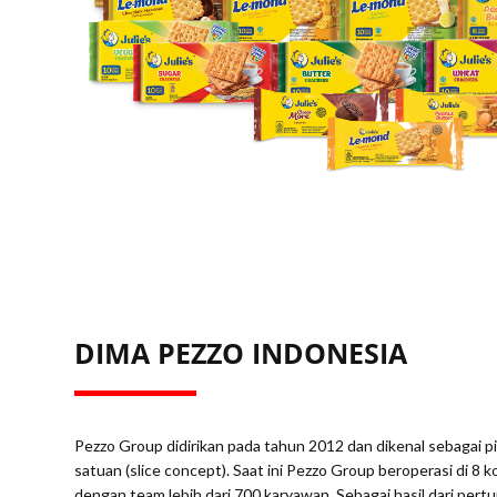
DIMA PEZZO INDONESIA
Pezzo Group didirikan pada tahun 2012 dan dikenal sebagai 
satuan (slice concept). Saat ini Pezzo Group beroperasi di 8 ko
dengan team lebih dari 700 karyawan. Sebagai hasil dari p