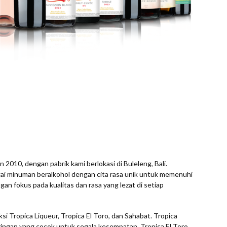
 2010, dengan pabrik kami berlokasi di Buleleng, Bali.
ai minuman beralkohol dengan cita rasa unik untuk memenuhi
n fokus pada kualitas dan rasa yang lezat di setiap
i Tropica Liqueur, Tropica El Toro, dan Sahabat. Tropica
ringan yang cocok untuk segala kesempatan. Tropica El Toro,