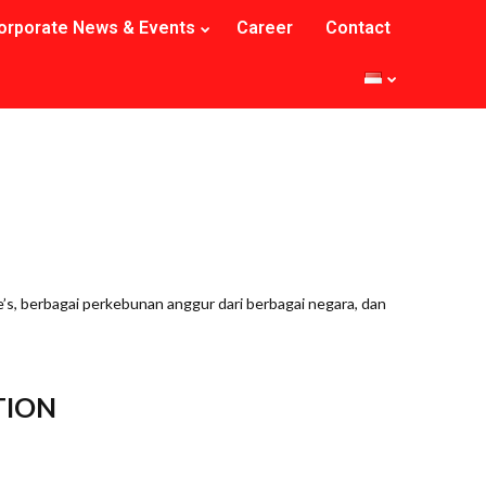
orporate News & Events
Career
Contact
’s, berbagai perkebunan anggur dari berbagai negara, dan
TION