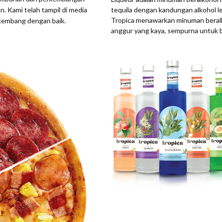
tequila dengan kandungan alkohol l
 Kami telah tampil di media
Tropica menawarkan minuman beralk
rkembang dengan baik.
anggur yang kaya, sempurna untuk 