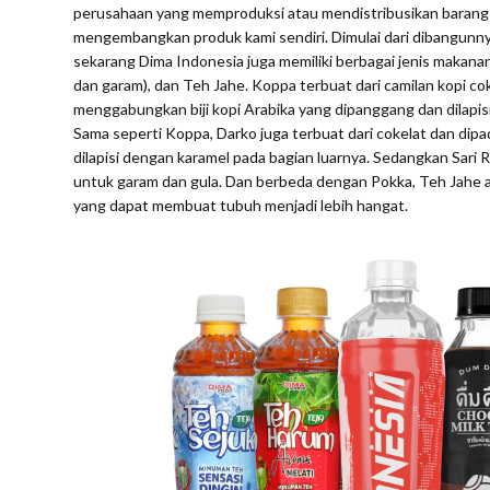
perusahaan yang memproduksi atau mendistribusikan barang da
mengembangkan produk kami sendiri. Dimulai dari dibangunny
sekarang Dima Indonesia juga memiliki berbagai jenis makanan,
dan garam), dan Teh Jahe. Koppa terbuat dari camilan kopi c
menggabungkan biji kopi Arabika yang dipanggang dan dilapisi 
Sama seperti Koppa, Darko juga terbuat dari cokelat dan dip
dilapisi dengan karamel pada bagian luarnya. Sedangkan Sari 
untuk garam dan gula. Dan berbeda dengan Pokka, Teh Jahe a
yang dapat membuat tubuh menjadi lebih hangat.