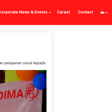
Corporate News & Events
Career
Contact
n pelayanan sosial kepada