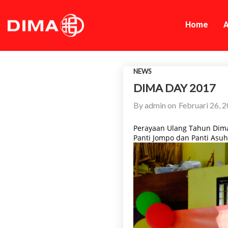
Home
A
NEWS
DIMA DAY 2017
By
admin
on
Februari 26, 
Perayaan Ulang Tahun Dima
Panti Jompo dan Panti Asuh