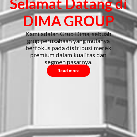
Selamat Datang di
DIMA GROUP
Kami adalah Grup Dima, sebuah
grup perusahaan yang mulanya
berfokus pada distribusi merek
premium dalam kualitas dan
segmen pasarnya.
Read more