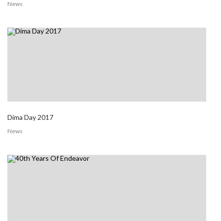
News
Dima Day 2017
News