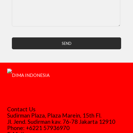
Contact Us
Sudirman Plaza, Plaza Marein, 15th Fl.
Jl. Jend. Sudirman kav. 76-78 Jakarta 12910
Phone: +6221 57936970