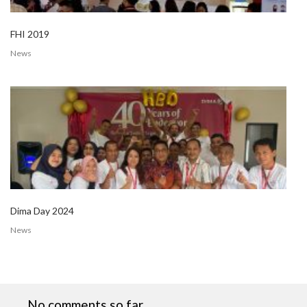
FHI 2019
News
Dima Day 2024
News
No comments so far.