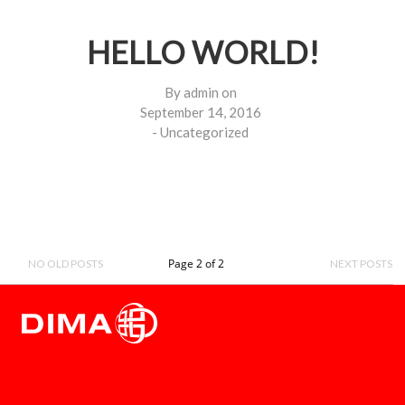
HELLO WORLD!
By
admin
on
September 14, 2016
-
Uncategorized
Page 2 of 2
NO OLD POSTS
NEXT POSTS