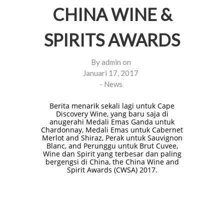
CHINA WINE &
SPIRITS AWARDS
By
admin
on
Januari 17, 2017
-
News
Berita menarik sekali lagi untuk Cape
Discovery Wine, yang baru saja di
anugerahi Medali Emas Ganda untuk
Chardonnay, Medali Emas untuk Cabernet
Merlot and Shiraz, Perak untuk Sauvignon
Blanc, and Perunggu untuk Brut Cuvee,
Wine dan Spirit yang terbesar dan paling
bergengsi di China, the China Wine and
Spirit Awards (CWSA) 2017.